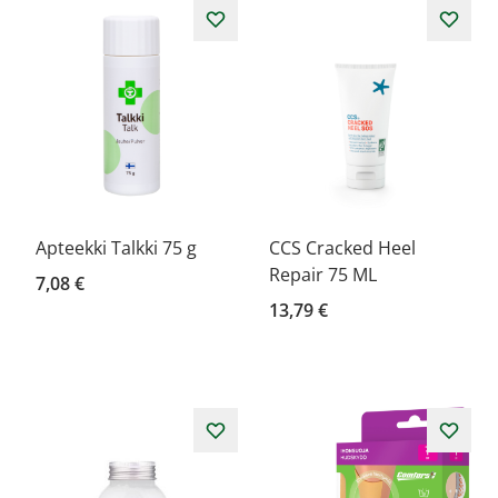
Apteekki Talkki 75 g
CCS Cracked Heel
Repair 75 ML
7,08 €
13,79 €