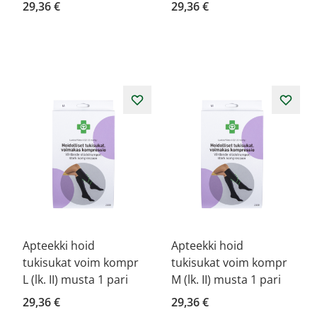
29,36 €
29,36 €
Apteekki hoid
Apteekki hoid
tukisukat voim kompr
tukisukat voim kompr
L (lk. II) musta 1 pari
M (lk. II) musta 1 pari
29,36 €
29,36 €