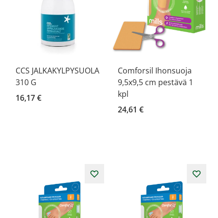
CCS JALKAKYLPYSUOLA
Comforsil Ihonsuoja
310 G
9,5x9,5 cm pestävä 1
kpl
16,17 €
24,61 €