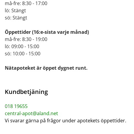
må-fre: 8:30 - 17:00
lö: Stängt
sö: Stängt
Öppettider
(16:e-sista varje månad)
må-fre: 8:30 - 19:00
lö: 09:00 - 15:00
sö: 10:00 - 15:00
Nätapoteket är öppet dygnet runt.
Kundbetjäning
018 19655
central-apot@aland.net
Vi svarar gärna på frågor under apotekets öppettider.