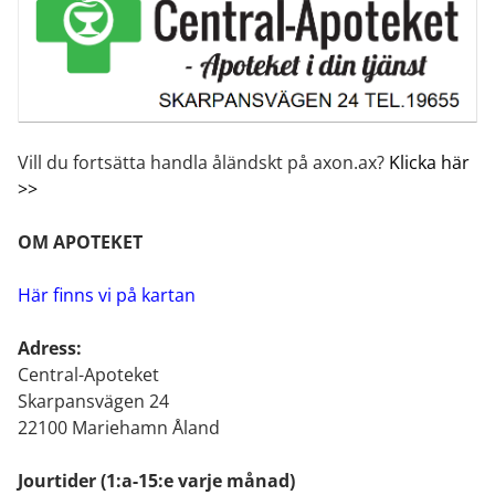
Vill du fortsätta handla åländskt på axon.ax?
Klicka här
>>
OM APOTEKET
Här finns vi på kartan
Adress:
Central-Apoteket
Skarpansvägen 24
22100 Mariehamn Åland
Jourtider
(1:a-15:e varje månad)