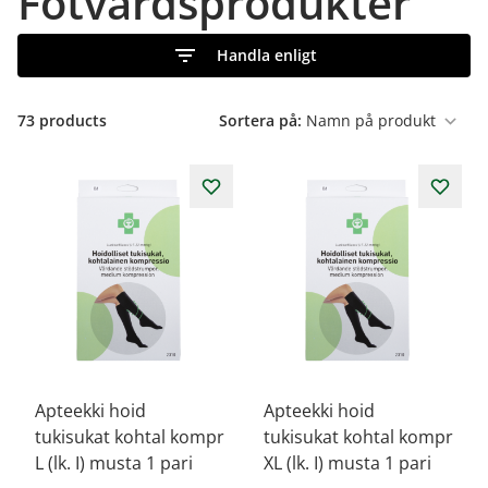
Fotvårdsprodukter
Handla enligt
73
products
Sortera på:
Apteekki hoid
Apteekki hoid
tukisukat kohtal kompr
tukisukat kohtal kompr
L (lk. I) musta 1 pari
XL (lk. I) musta 1 pari