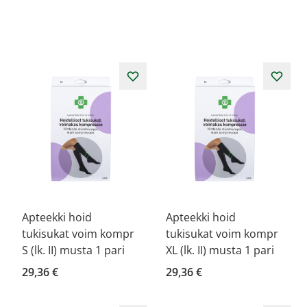
Apteekki hoid
Apteekki hoid
tukisukat voim kompr
tukisukat voim kompr
S (lk. II) musta 1 pari
XL (lk. II) musta 1 pari
29,36 €
29,36 €