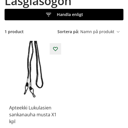
Läsglasögon
Handla enligt
1
product
Sortera på:
Apteekki Lukulasien
sankanauha musta X1
kpl