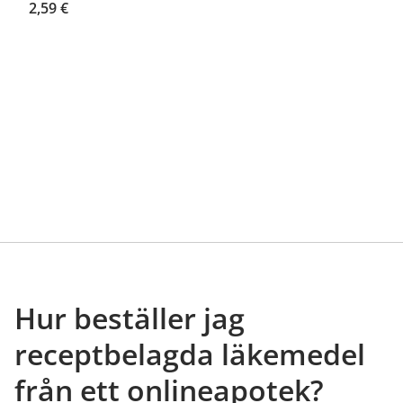
2,59 €
Hur beställer jag
receptbelagda läkemedel
från ett onlineapotek?