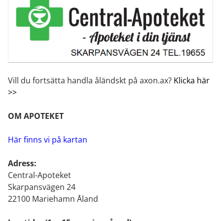
Vill du fortsätta handla åländskt på axon.ax?
Klicka här
>>
OM APOTEKET
Här finns vi på kartan
Adress:
Central-Apoteket
Skarpansvägen 24
22100 Mariehamn Åland