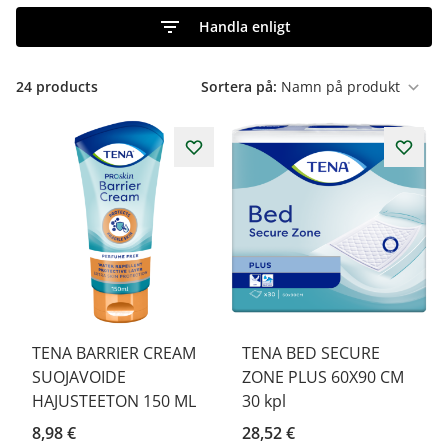
Handla enligt
24
products
Sortera på:
TENA BARRIER CREAM
TENA BED SECURE
SUOJAVOIDE
ZONE PLUS 60X90 CM
HAJUSTEETON 150 ML
30 kpl
8,98 €
28,52 €