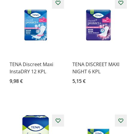
TENA Discreet Maxi
TENA DISCREET MAXI
InstaDRY 12 KPL
NIGHT 6 KPL
9,98 €
5,15 €