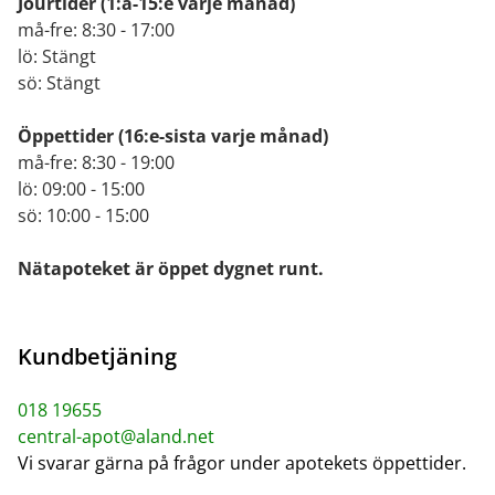
Jourtider
(1:a-15:e varje månad)
må-fre: 8:30 - 17:00
lö: Stängt
sö: Stängt
Öppettider
(16:e-sista varje månad)
må-fre: 8:30 - 19:00
lö: 09:00 - 15:00
sö: 10:00 - 15:00
Nätapoteket är öppet dygnet runt.
Kundbetjäning
018 19655
central-apot@aland.net
Vi svarar gärna på frågor under apotekets öppettider.