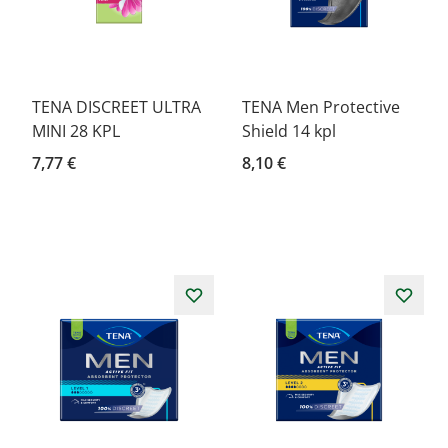
TENA DISCREET ULTRA
TENA Men Protective
MINI 28 KPL
Shield 14 kpl
7,77 €
8,10 €