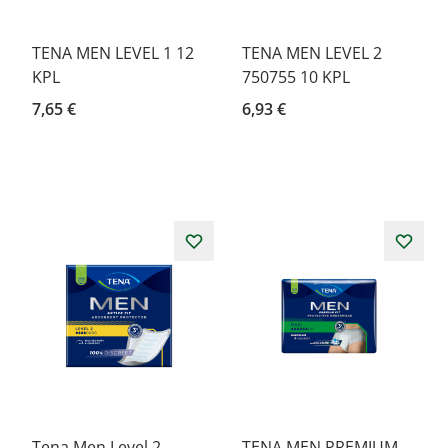
TENA MEN LEVEL 1 12
TENA MEN LEVEL 2
KPL
750755 10 KPL
7,65 €
6,93 €
Tena Men Level 2
TENA MEN PREMIUM