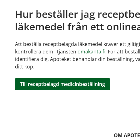
Hur beställer jag receptb
läkemedel från ett online
Att beställa receptbelagda läkemedel kräver ett giltig
kontrollera dem i tjänsten
omakanta.fi
. För att bestä
identifiera dig. Apoteket behandlar din beställning, v
ditt köp.
Till receptbelagd medicinbeställning
OM APOTE