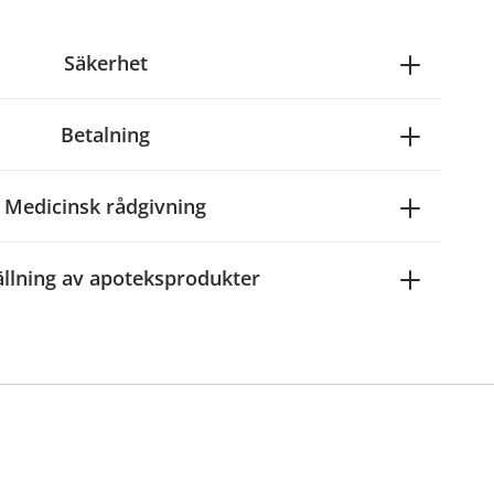
Säkerhet
Betalning
Medicinsk rådgivning
ällning av apoteksprodukter