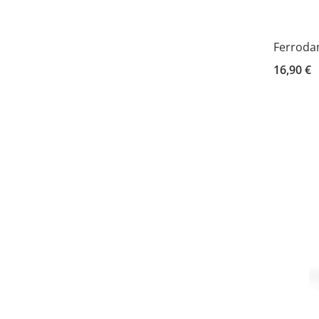
Ferrodan
16,90 €