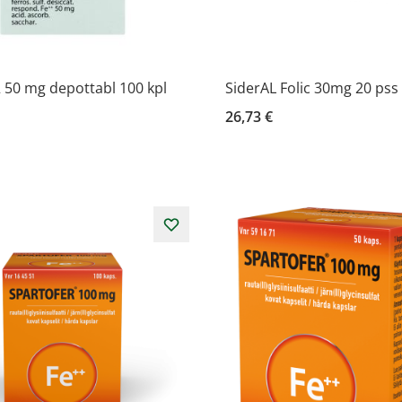
 50 mg depottabl 100 kpl
SiderAL Folic 30mg 20 pss
26,73 €