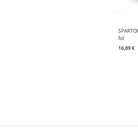
SPARTOF
fol
16,89 €