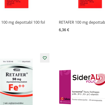
100 mg depottabl 100 fol
RETAFER 100 mg depottabl
6,36 €