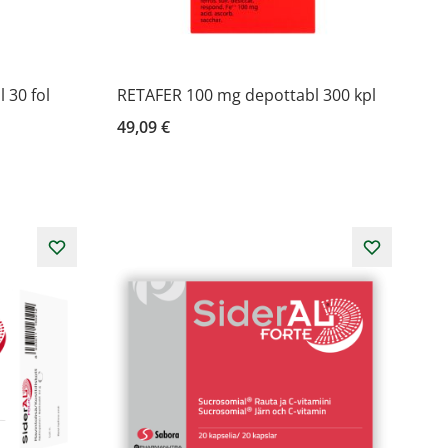
 30 fol
RETAFER 100 mg depottabl 300 kpl
49,09 €