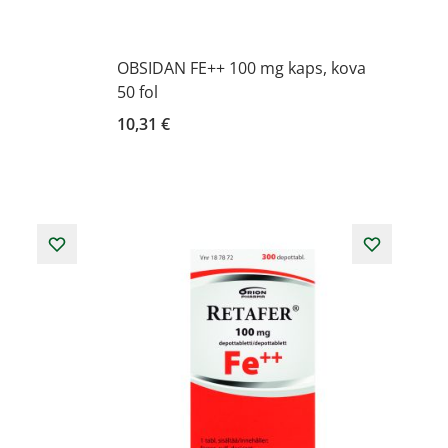
OBSIDAN FE++ 100 mg kaps, kova
50 fol
10,31 €