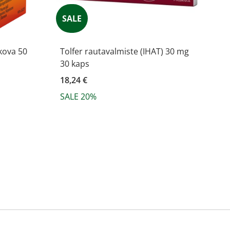
SALE
kova 50
Tolfer rautavalmiste (IHAT) 30 mg
30 kaps
18,24 €
SALE 20%