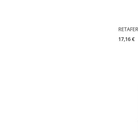
RETAFER 
17,16 €