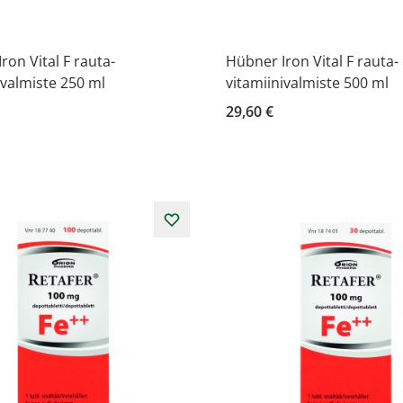
ron Vital F rauta-
Hübner Iron Vital F rauta-
ivalmiste 250 ml
vitamiinivalmiste 500 ml
29,60 €