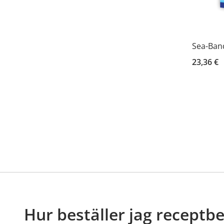
Sea-Band
23,36 €
Hur beställer jag receptb