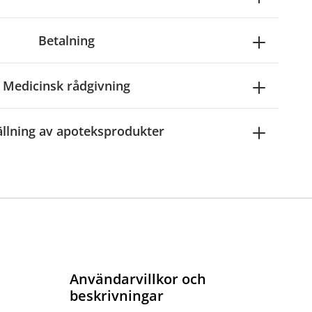
Betalning
Medicinsk rådgivning
ällning av apoteksprodukter
Användarvillkor och
beskrivningar