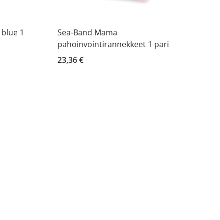
 blue 1
Sea-Band Mama
pahoinvointirannekkeet 1 pari
23,36 €