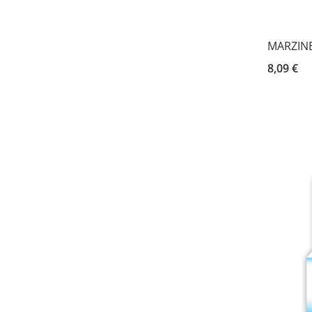
MARZINE 
8,09 €