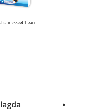
 rannekkeet 1 pari
elagda