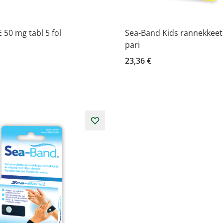
50 mg tabl 5 fol
Sea-Band Kids rannekkeet
pari
23,36 €