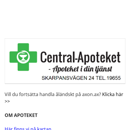
Vill du fortsätta handla åländskt på axon.ax?
Klicka här
>>
OM APOTEKET
Här finns vi på kartan