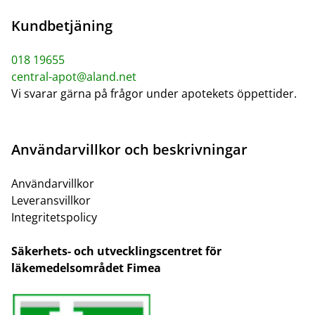
Kundbetjäning
018 19655
central-apot@aland.net
Vi svarar gärna på frågor under apotekets öppettider.
Användarvillkor och beskrivningar
Användarvillkor
Leveransvillkor
Integritetspolicy
Säkerhets- och utvecklingscentret för
läkemedelsområdet Fimea