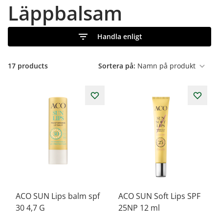
Läppbalsam
Handla enligt
17
products
Sortera på:
ACO SUN Lips balm spf
ACO SUN Soft Lips SPF
30 4,7 G
25NP 12 ml