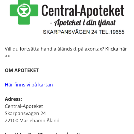
Vill du fortsätta handla åländskt på axon.ax?
Klicka här
>>
OM APOTEKET
Här finns vi på kartan
Adress:
Central-Apoteket
Skarpansvägen 24
22100 Mariehamn Åland