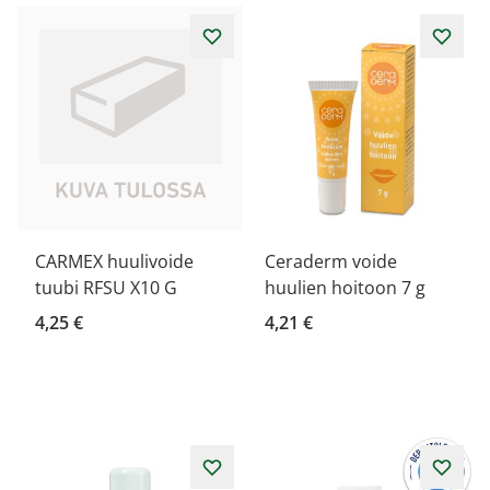
CARMEX huulivoide
Ceraderm voide
tuubi RFSU X10 G
huulien hoitoon 7 g
4,25 €
4,21 €