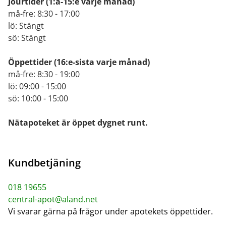
Jourtider
(1:a-15:e varje månad)
må-fre: 8:30 - 17:00
lö: Stängt
sö: Stängt
Öppettider
(16:e-sista varje månad)
må-fre: 8:30 - 19:00
lö: 09:00 - 15:00
sö: 10:00 - 15:00
Nätapoteket är öppet dygnet runt.
Kundbetjäning
018 19655
central-apot@aland.net
Vi svarar gärna på frågor under apotekets öppettider.