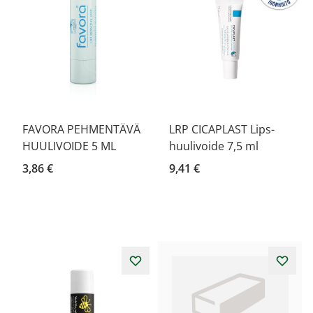
FAVORA PEHMENTÄVÄ
LRP CICAPLAST Lips-
HUULIVOIDE 5 ML
huulivoide 7,5 ml
3,86 €
9,41 €