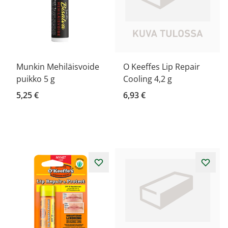
Munkin Mehiläisvoide
O Keeffes Lip Repair
puikko 5 g
Cooling 4,2 g
5,25 €
6,93 €