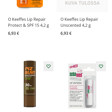
O Keeffes Lip Repair
O Keeffes Lip Repair
Protect & SPF 15 4,2 g
Unscented 4,2 g
6,93 €
6,93 €