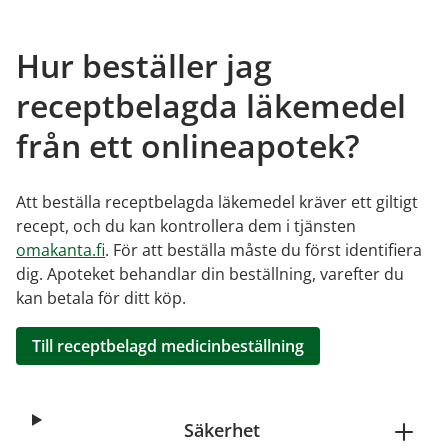
Hur beställer jag
receptbelagda läkemedel
från ett onlineapotek?
Att beställa receptbelagda läkemedel kräver ett giltigt
recept, och du kan kontrollera dem i tjänsten
omakanta.fi
. För att beställa måste du först identifiera
dig. Apoteket behandlar din beställning, varefter du
kan betala för ditt köp.
Till receptbelagd medicinbeställning
Säkerhet