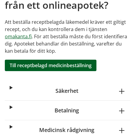
från ett onlineapotek?
Att beställa receptbelagda läkemedel kräver ett giltigt
recept, och du kan kontrollera dem i tjänsten
omakanta.fi
. För att beställa måste du först identifiera
dig. Apoteket behandlar din beställning, varefter du
kan betala för ditt köp.
Till receptbelagd medicinbeställning
Säkerhet
Betalning
Medicinsk rådgivning