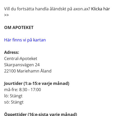
Vill du fortsätta handla åländskt på axon.ax?
Klicka här
>>
OM APOTEKET
Här finns vi på kartan
Adress:
Central-Apoteket
Skarpansvägen 24
22100 Mariehamn Åland
Jourtider
(1:a-15:e varje månad)
må-fre: 8:30 - 17:00
lö: Stängt
sö: Stängt
Öppettider
(16:e-sista varje månad)