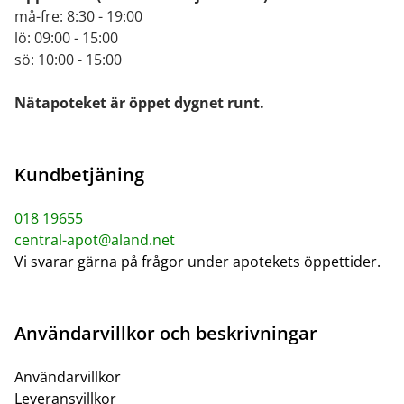
må-fre: 8:30 - 19:00
lö: 09:00 - 15:00
sö: 10:00 - 15:00
Nätapoteket är öppet dygnet runt.
Kundbetjäning
018 19655
central-apot@aland.net
Vi svarar gärna på frågor under apotekets öppettider.
Användarvillkor och beskrivningar
Användarvillkor
Leveransvillkor