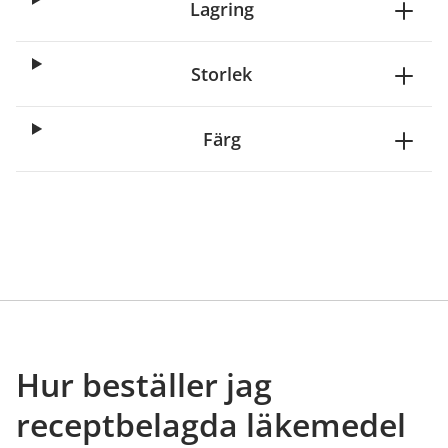
Lagring
Storlek
Färg
Hur beställer jag
receptbelagda läkemedel