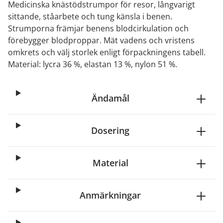
Medicinska knästödstrumpor för resor, långvarigt
sittande, ståarbete och tung känsla i benen.
Strumporna främjar benens blodcirkulation och
förebygger blodproppar. Mät vadens och vristens
omkrets och välj storlek enligt förpackningens tabell.
Material: lycra 36 %, elastan 13 %, nylon 51 %.
Ändamål
Dosering
Material
Anmärkningar