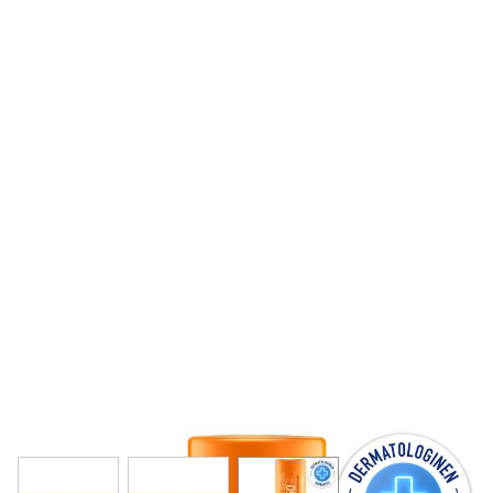
View larger image
View larger image
View larger image