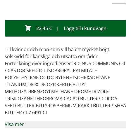
22,45 €
|
Lägg till i kundvagn
Till kvinnor och män som vill ha ett mycket högt
solskydd för känsliga och utsatta områden.
Förteckning över ingredienser: RICINUS COMMUNIS OIL
/ CASTOR SEED OIL ISOPROPYL PALMITATE
POLYETHYLENE OCTOCRYLENE ISOHEXADECANE
TITANIUM DIOXIDE OZOKERITE BUTYL
METHOXYDIBENZOYLMETHANE DROMETRIZOLE
TRISILOXANE THEOBROMA CACAO BUTTER / COCOA
SEED BUTTER BUTYROSPERMUM PARKII BUTTER / SHEA
BUTTER CI 77491 CI
Visa mer