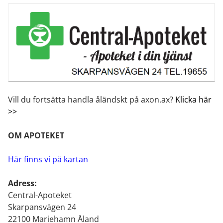
Vill du fortsätta handla åländskt på axon.ax?
Klicka här
>>
OM APOTEKET
Här finns vi på kartan
Adress:
Central-Apoteket
Skarpansvägen 24
22100 Mariehamn Åland