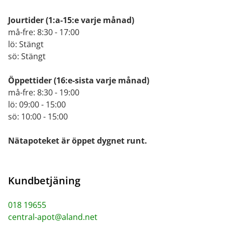
Jourtider
(1:a-15:e varje månad)
må-fre: 8:30 - 17:00
lö: Stängt
sö: Stängt
Öppettider
(16:e-sista varje månad)
må-fre: 8:30 - 19:00
lö: 09:00 - 15:00
sö: 10:00 - 15:00
Nätapoteket är öppet dygnet runt.
Kundbetjäning
018 19655
central-apot@aland.net