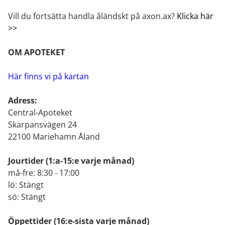
Vill du fortsätta handla åländskt på axon.ax?
Klicka här
>>
OM APOTEKET
Här finns vi på kartan
Adress:
Central-Apoteket
Skarpansvägen 24
22100 Mariehamn Åland
Jourtider
(1:a-15:e varje månad)
må-fre: 8:30 - 17:00
lö: Stängt
sö: Stängt
Öppettider
(16:e-sista varje månad)