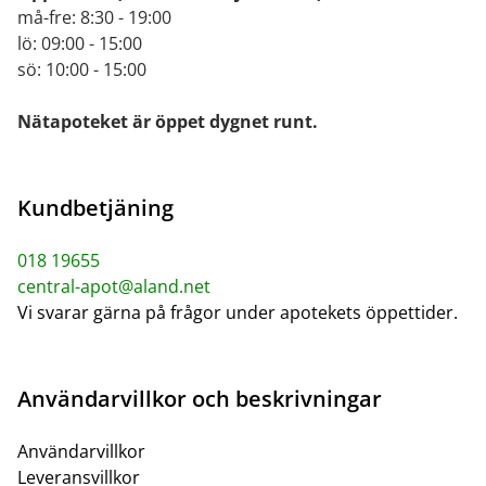
må-fre: 8:30 - 19:00
lö: 09:00 - 15:00
sö: 10:00 - 15:00
Nätapoteket är öppet dygnet runt.
Kundbetjäning
018 19655
central-apot@aland.net
Vi svarar gärna på frågor under apotekets öppettider.
Användarvillkor och beskrivningar
Användarvillkor
Leveransvillkor