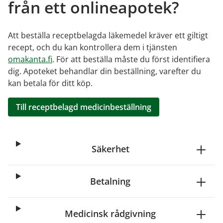
från ett onlineapotek?
Att beställa receptbelagda läkemedel kräver ett giltigt
recept, och du kan kontrollera dem i tjänsten
omakanta.fi
. För att beställa måste du först identifiera
dig. Apoteket behandlar din beställning, varefter du
kan betala för ditt köp.
Till receptbelagd medicinbeställning
Säkerhet
Betalning
Medicinsk rådgivning