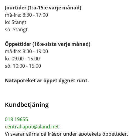
Jourtider
(1:a-15:e varje månad)
må-fre: 8:30 - 17:00
lö: Stängt
sö: Stängt
Öppettider
(16:e-sista varje månad)
må-fre: 8:30 - 19:00
lö: 09:00 - 15:00
sö: 10:00 - 15:00
Nätapoteket är öppet dygnet runt.
Kundbetjäning
018 19655
central-apot@aland.net
Vi svarar gärna på frågor under apotekets öppettider.