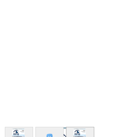
View larger image
View larger image
View larger image