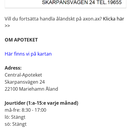
Vill du fortsätta handla åländskt på axon.ax?
Klicka här
>>
OM APOTEKET
Här finns vi på kartan
Adress:
Central-Apoteket
Skarpansvägen 24
22100 Mariehamn Åland
Jourtider
(1:a-15:e varje månad)
må-fre: 8:30 - 17:00
lö: Stängt
sö: Stängt