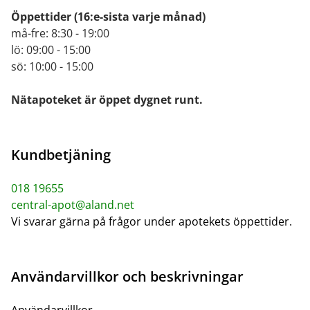
Öppettider
(16:e-sista varje månad)
må-fre: 8:30 - 19:00
lö: 09:00 - 15:00
sö: 10:00 - 15:00
Nätapoteket är öppet dygnet runt.
Kundbetjäning
018 19655
central-apot@aland.net
Vi svarar gärna på frågor under apotekets öppettider.
Användarvillkor och beskrivningar
Användarvillkor