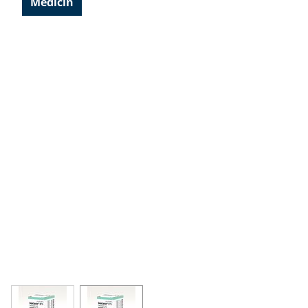
Medicin
View larger image
View larger image