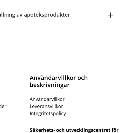
ällning av apoteksprodukter
Användarvillkor och
beskrivningar
Användarvillkor
der
Leveransvillkor
Integritetspolicy
Säkerhets- och utvecklingscentret för