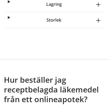
Lagring
Storlek
Hur beställer jag
receptbelagda läkemedel
från ett onlineapotek?