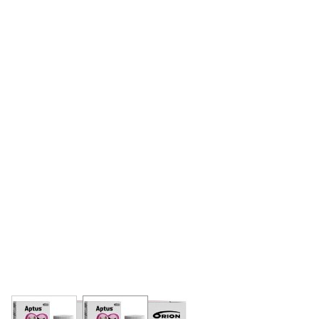
View larger image
View larger image