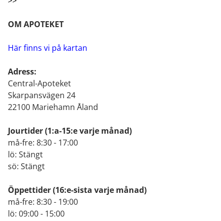
>>
OM APOTEKET
Här finns vi på kartan
Adress:
Central-Apoteket
Skarpansvägen 24
22100 Mariehamn Åland
Jourtider
(1:a-15:e varje månad)
må-fre: 8:30 - 17:00
lö: Stängt
sö: Stängt
Öppettider
(16:e-sista varje månad)
må-fre: 8:30 - 19:00
lö: 09:00 - 15:00